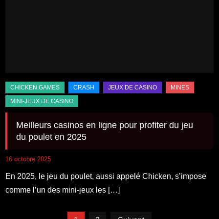
Meilleurs casinos en ligne pour profiter du jeu
du poulet en 2025
16 octobre 2025
En 2025, le jeu du poulet, aussi appelé Chicken, s’impose
comme l’un des mini-jeux les […]