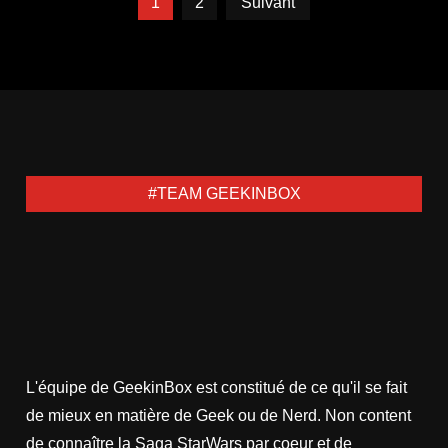
Pagination
1
2
Suivant
des
publications
#TEAM GEEKINBOX
L'équipe de GeekinBox est constitué de ce qu'il se fait
de mieux en matière de Geek ou de Nerd. Non content
de connaître la Saga StarWars par coeur et de