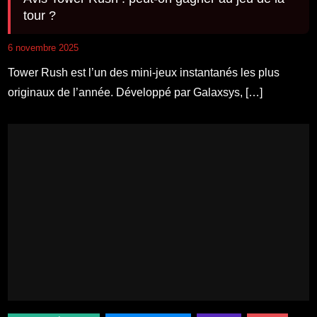
tour ?
6 novembre 2025
Tower Rush est l’un des mini-jeux instantanés les plus
originaux de l’année. Développé par Galaxsys, […]