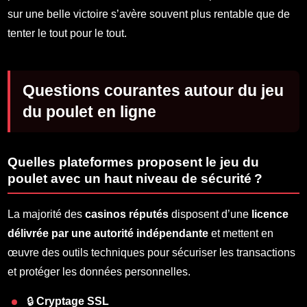
sur une belle victoire s’avère souvent plus rentable que de
tenter le tout pour le tout.
Questions courantes autour du jeu
du poulet en ligne
Quelles plateformes proposent le jeu du
poulet avec un haut niveau de sécurité ?
La majorité des
casinos réputés
disposent d’une
licence
délivrée par une autorité indépendante
et mettent en
œuvre des outils techniques pour sécuriser les transactions
et protéger les données personnelles.
🔒
Cryptage SSL