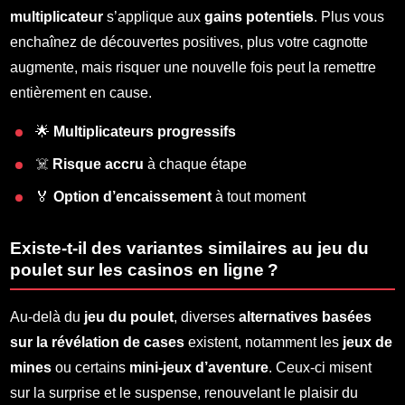
multiplicateur
s’applique aux
gains potentiels
. Plus vous
enchaînez de découvertes positives, plus votre cagnotte
augmente, mais risquer une nouvelle fois peut la remettre
entièrement en cause.
🌟
Multiplicateurs progressifs
☠️
Risque accru
à chaque étape
🏅
Option d’encaissement
à tout moment
Existe-t-il des variantes similaires au jeu du
poulet sur les casinos en ligne ?
Au-delà du
jeu du poulet
, diverses
alternatives basées
sur la révélation de cases
existent, notamment les
jeux de
mines
ou certains
mini-jeux d’aventure
. Ceux-ci misent
sur la surprise et le suspense, renouvelant le plaisir du