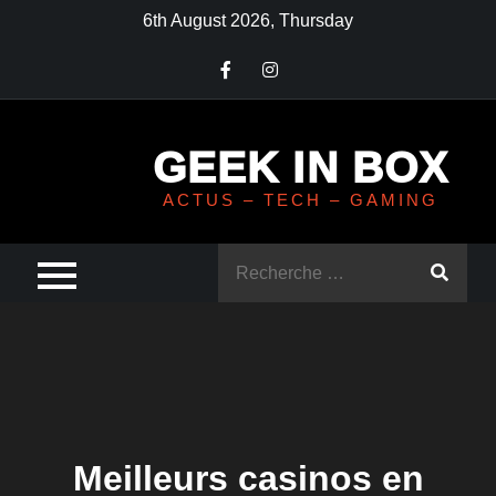
Skip
6th August 2026, Thursday
to
content
GEEK IN BOX
ACTUS – TECH – GAMING
Rechercher
:
Meilleurs casinos en