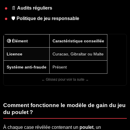
📄
Audits réguliers
🛡️
Politique de jeu responsable
🧐 Élément
Caractéristique conseillée
Licence
Curacao, Gibraltar ou Malte
Système anti-fraude
Présent
Comment fonctionne le modèle de gain du jeu
du poulet ?
À chaque case révélée contenant un
poulet
, un