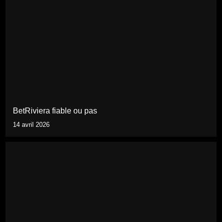
BetRiviera fiable ou pas
14 avril 2026