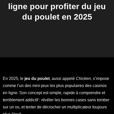
ligne pour profiter du jeu
du poulet en 2025
En 2025, le
jeu du poulet
, aussi appelé
Chicken
, s’impose
comme l’un des mini-jeux les plus populaires des casinos
en ligne. Son concept est simple, rapide à comprendre et
terriblement addictif : révéler les bonnes cases sans tomber
sur un os, et tenter de décrocher un multiplicateur toujours