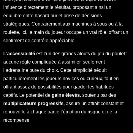
influence directement le résultat, proposant ainsi un
équilibre entre hasard pur et prise de décisions
stratégiques. Contrairement aux machines à sous ou à la
roulette, ici, la main du joueur occupe un vrai rôle, offrant un
sentiment de contrôle appréciable.
L’accessibilité
est l’un des grands atouts du jeu du poulet :
aucune règle compliquée à assimiler, seulement
l’adrénaline pure du choix. Cette simplicité séduit
particulièrement les joueurs novices ou curieux, tout en
offrant assez de possibilités pour garder les habitués
captifs. Le potentiel de
gains élevés
, soutenu par des
multiplicateurs progressifs
, assure un attrait constant et
renouvelle à chaque partie l’émotion du risque et de la
récompense.