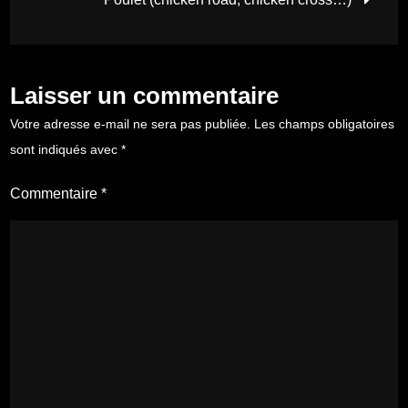
Laisser un commentaire
Votre adresse e-mail ne sera pas publiée.
Les champs obligatoires
sont indiqués avec
*
Commentaire
*