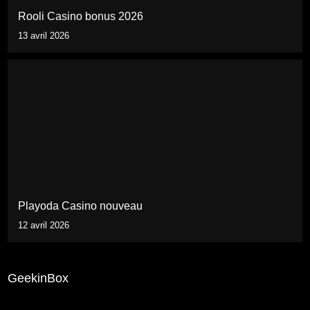
Rooli Casino bonus 2026
13 avril 2026
Playoda Casino nouveau
12 avril 2026
GeekinBox