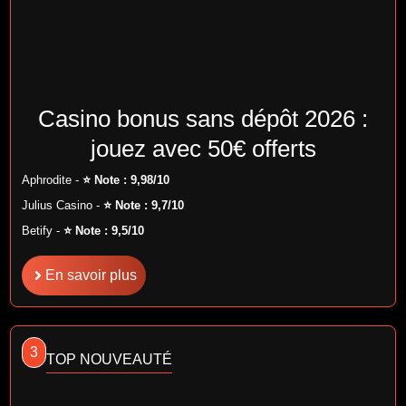
Casino bonus sans dépôt 2026 :
jouez avec 50€ offerts
Aphrodite -
⭐ Note : 9,98/10
Julius Casino -
⭐ Note : 9,7/10
Betify -
⭐ Note : 9,5/10
En savoir plus
3
TOP NOUVEAUTÉ