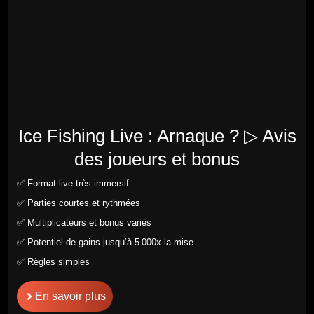
Ice Fishing Live : Arnaque ? ▷ Avis
des joueurs et bonus
✅ Format live très immersif
✅ Parties courtes et rythmées
✅ Multiplicateurs et bonus variés
✅ Potentiel de gains jusqu’à 5 000x la mise
✅ Règles simples
En savoir plus