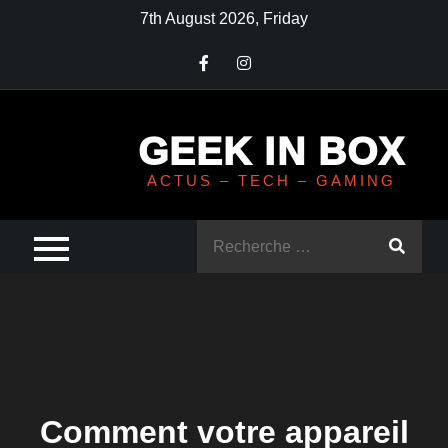
Skip
7th August 2026, Friday
to
content
GEEK IN BOX
ACTUS – TECH – GAMING
Rechercher
:
Comment votre appareil