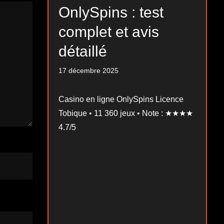
OnlySpins : test
complet et avis
détaillé
17 décembre 2025
Casino en ligne OnlySpins Licence
Tobique • 11 360 jeux • Note : ★★★★
4.7/5