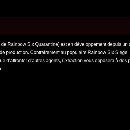
 de Rainbow Six Quarantine) est en développement depuis un c
 de production. Contrairement au populaire Rainbow Six Siege, 
 que d’affronter d’autres agents, Extraction vous opposera à des 
ie.