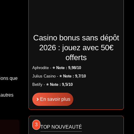
Casino bonus sans dépôt
2026 : jouez avec 50€
offerts
Aphrodite -
⭐ Note : 9,98/10
Julius Casino -
⭐ Note : 9,7/10
tions que
Betify -
⭐ Note : 9,5/10
 autres
En savoir plus
3
TOP NOUVEAUTÉ