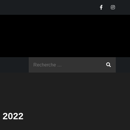
Rechercher
:
 2022