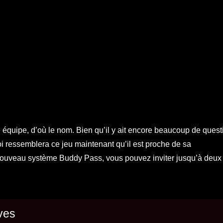
équipe, d’où le nom. Bien qu’il y ait encore beaucoup de ques
uoi ressemblera ce jeu maintenant qu’il est proche de sa
e nouveau système Buddy Pass, vous pouvez inviter jusqu’à deux
ves