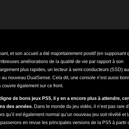
ant, et son accueil a été majoritairement positif (en supposant
mbreuses améliorations de la qualité de vie par rapport à son
hargement plus rapides, un lecteur à semi-conducteurs (SSD) au 
ce au nouveau DualSense. Cela dit, une console n’est aussi bon
couvre également sur ce front.
igne de bons jeux PS5, il y en a encore plus à attendre, cer
dans des années
. Dans le monde du jeu vidéo, il n’est pas rare d
rs qu’il est également normal qu’un nouveau jeu soit révélé et 
passerons en revue les principales versions de la PS5 à partir 