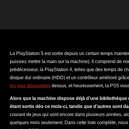
La PlayStation 5 est sortie depuis un certain temps mainten
puissiez mettre la main sur la machine). Il comprend de no
prédécesseur, la PlayStation 4, telles que des temps de c
disque dur ordinaire (HDD) et un contrôleur amélioré grâ
les jeux disponibles
dessus, et heureusement, la PS5 vous 
Alors que la machine dispose déjà d’une bibliothèque d
étant sortis dès ce mois-ci, tandis que d’autres sont 
courant de jeux qui sont encore dans plusieurs années, alo
quelques mois seulement. Dans cette liste complète, nous 