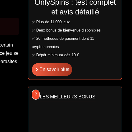
OnlySpins : test complet
et avis détaillé
✅ Plus de 11 000 jeux
✅ Deux bonus de bienvenue disponibles
✅ 20 méthodes de paiement dont 11
ertain
cryptomonnaies
ce jeu se
✅ Dépôt minimum dès 10 €
parasites
En savoir plus
2
LES MEILLEURS BONUS