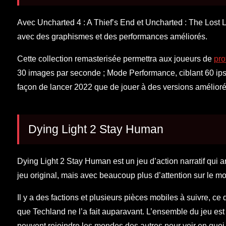
Avec Uncharted 4 : A Thief’s End et Uncharted : The Lost L
avec des graphismes et des performances améliorés.
Cette collection remasterisée permettra aux joueurs de
pro
30 images par seconde ; Mode Performance, ciblant 60 ips
façon de lancer 2022 que de jouer à des versions amélioré
Dying Light 2 Stay Human
Dying Light 2 Stay Human est un jeu d’action narratif qui a
jeu original, mais avec beaucoup plus d’attention sur le mo
Il y a des factions et plusieurs pièces mobiles à suivre, ce
que Techland ne l’a fait auparavant. L’ensemble du jeu est
peuvent rejoindre les mondes des autres pour voir en quoi i