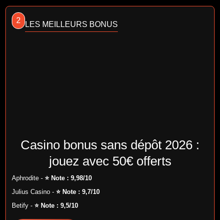
2
LES MEILLEURS BONUS
Casino bonus sans dépôt 2026 :
jouez avec 50€ offerts
Aphrodite -
⭐ Note : 9,98/10
Julius Casino -
⭐ Note : 9,7/10
Betify -
⭐ Note : 9,5/10