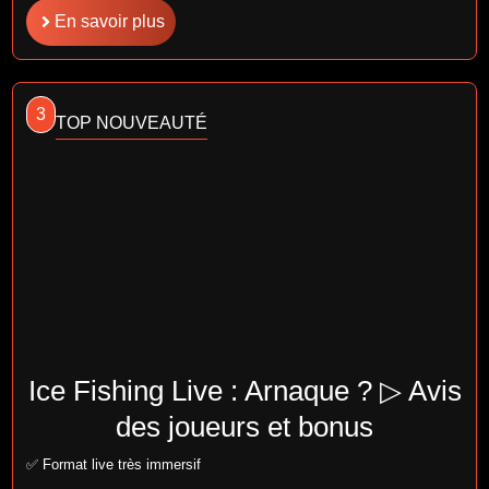
En savoir plus
3
TOP NOUVEAUTÉ
Ice Fishing Live : Arnaque ? ▷ Avis
des joueurs et bonus
✅ Format live très immersif