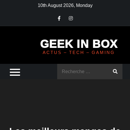
Skip
10th August 2026, Monday
to
content
GEEK IN BOX
ACTUS – TECH – GAMING
Rechercher
: