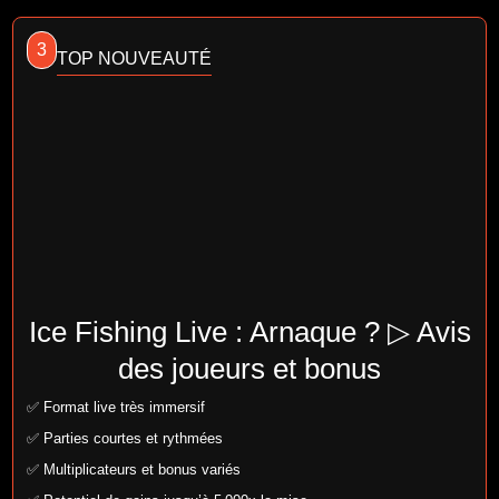
3
TOP NOUVEAUTÉ
Ice Fishing Live : Arnaque ? ▷ Avis
des joueurs et bonus
✅ Format live très immersif
✅ Parties courtes et rythmées
✅ Multiplicateurs et bonus variés