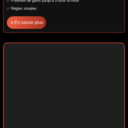
✅ Potentiel de gains jusqu’à 5 000x la mise
✅ Règles simples
En savoir plus