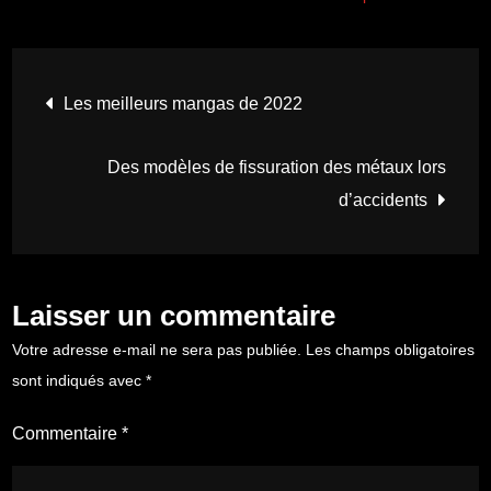
Navigation
Les meilleurs mangas de 2022
de
Des modèles de fissuration des métaux lors
l’article
d’accidents
Laisser un commentaire
Votre adresse e-mail ne sera pas publiée.
Les champs obligatoires
sont indiqués avec
*
Commentaire
*