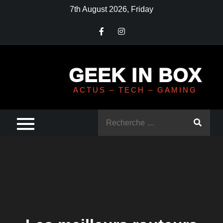
Skip
7th August 2026, Friday
to
content
GEEK IN BOX
ACTUS – TECH – GAMING
Rechercher
: