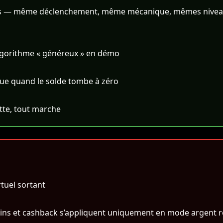
sants — même déclenchement, même mécanique, mêmes nive
algorithme « généreux » en démo
que quand le solde tombe à zéro
tte, tout marche
rtuel sortant
ins et cashback s’appliquent uniquement en mode argent r