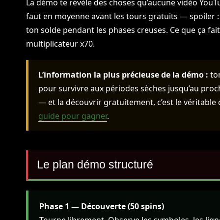
La démo te révèle des choses qu’aucune vidéo YouTub
faut en moyenne avant les tours gratuits — spoiler :
ton solde pendant les phases creuses. Ce que ça fai
multiplicateur x70.
L’information la plus précieuse de la démo :
ton
pour survivre aux périodes sèches jusqu’au proch
— et la découvrir gratuitement, c’est le véritable
guide pour gagner
.
Le plan démo structuré
Phase 1 — Découverte (50 spins)