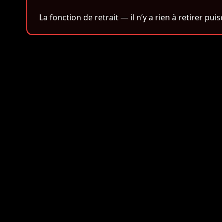
La fonction de retrait — il n’y a rien à retirer pu