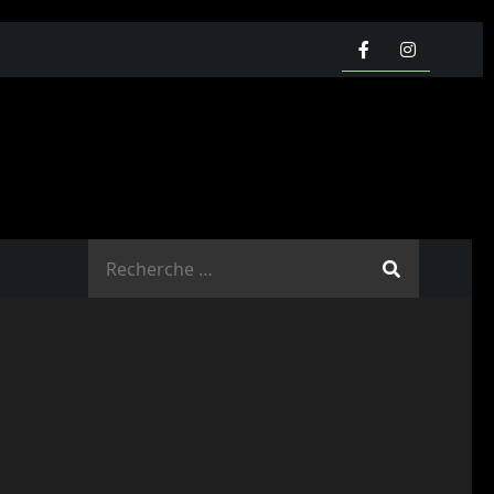
Rechercher
: