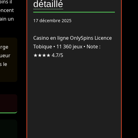
ns il
détaillé
encent
ain un
17 décembre 2025
Casino en ligne OnlySpins Licence
Tobique • 11 360 jeux • Note :
arge
★★★★ 4.7/5
oueur
s le