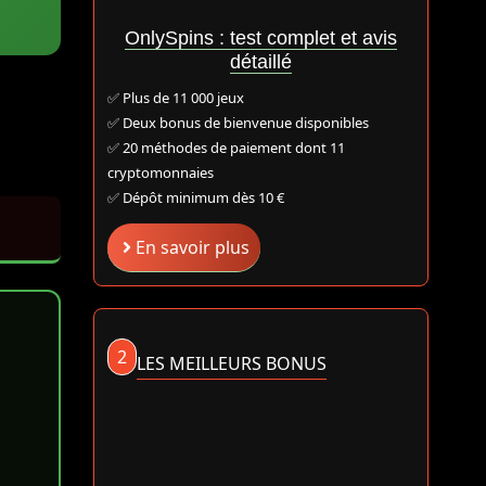
OnlySpins : test complet et avis
détaillé
✅ Plus de 11 000 jeux
✅ Deux bonus de bienvenue disponibles
✅ 20 méthodes de paiement dont 11
cryptomonnaies
✅ Dépôt minimum dès 10 €
En savoir plus
2
LES MEILLEURS BONUS