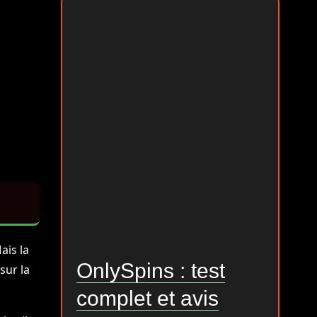
ais la
OnlySpins : test
sur la
complet et avis