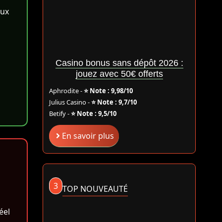
aux
Casino bonus sans dépôt 2026 :
jouez avec 50€ offerts
Aphrodite -
⭐ Note : 9,98/10
Julius Casino -
⭐ Note : 9,7/10
Betify -
⭐ Note : 9,5/10
En savoir plus
3
TOP NOUVEAUTÉ
éel