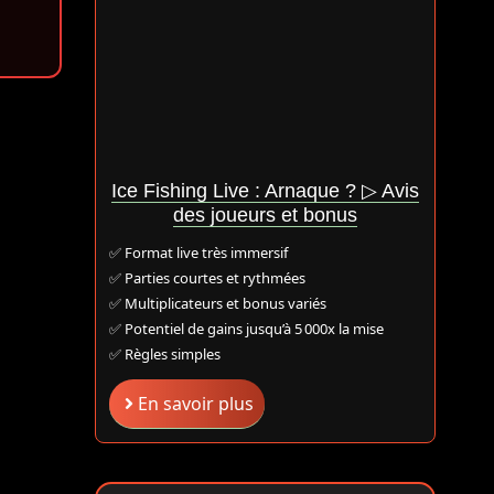
Ice Fishing Live : Arnaque ? ▷ Avis
des joueurs et bonus
✅ Format live très immersif
✅ Parties courtes et rythmées
✅ Multiplicateurs et bonus variés
✅ Potentiel de gains jusqu’à 5 000x la mise
✅ Règles simples
En savoir plus