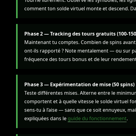
Tourne librement. Observe les symboles, les lig
comment ton solde virtuel monte et descend. Dans 
Phase 2 — Tracking des tours gratuits (100-150
Maintenant tu comptes. Combien de spins avant l
ont-ils rapporté ? Note mentalement — ou sur pap
fréquence des tours bonus et de leur rendemen
Phase 3 — Expérimentation de mise (50 spins)
Teste différentes mises. Alterne entre le minim
comportent et à quelle vitesse le solde virtuel fo
sens-tu à l’aise — sans que ce soit ennuyeux, ma
expliquées dans le
guide du fonctionnement
.