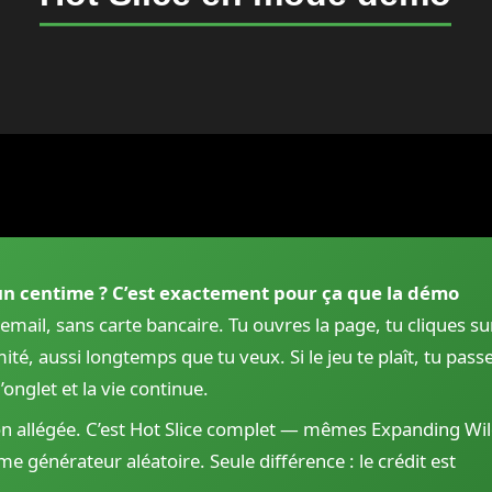
un centime ? C’est exactement pour ça que la démo
email, sans carte bancaire. Tu ouvres la page, tu cliques su
ité, aussi longtemps que tu veux. Si le jeu te plaît, tu pass
’onglet et la vie continue.
ion allégée. C’est Hot Slice complet — mêmes Expanding Wil
 générateur aléatoire. Seule différence : le crédit est