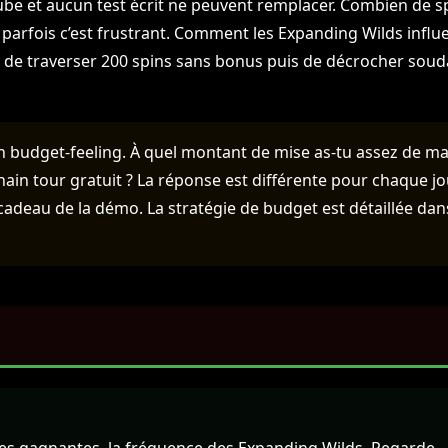
e et aucun test écrit ne peuvent remplacer. Combien de spi
 parfois c’est frustrant. Comment les Expanding Wilds influ
t de traverser 200 spins sans bonus puis de décrocher soud
 budget-feeling. À quel montant de mise as-tu assez de m
ain tour gratuit ? La réponse est différente pour chaque j
 cadeau de la démo. La stratégie de budget est détaillée dan