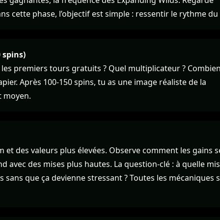
nes gagnantes, la fréquence des Expanding Wilds. Regarde
cette phase, l’objectif est simple : ressentir le rythme du 
 spins)
es premiers tours gratuits ? Quel multiplicateur ? Combie
ier. Après 100-150 spins, tu as une image réaliste de la
t moyen.
um et des valeurs plus élevées. Observe comment les gains s
nd avec des mises plus hautes. La question-clé : à quelle mis
is sans que ça devienne stressant ? Toutes les mécaniques 