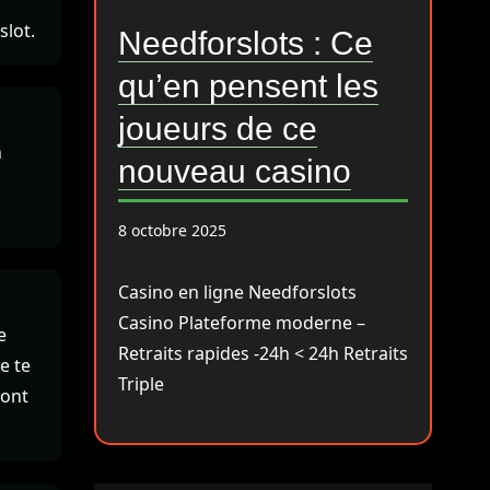
slot.
Needforslots : Ce
qu’en pensent les
joueurs de ce
n
nouveau casino
8 octobre 2025
Casino en ligne Needforslots
Casino Plateforme moderne –
e
Retraits rapides -24h < 24h Retraits
e te
Triple
sont