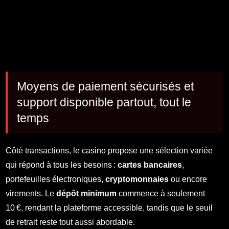
Moyens de paiement sécurisés et
support disponible partout, tout le
temps
Côté transactions, le casino propose une sélection variée
qui répond à tous les besoins :
cartes bancaires
,
portefeuilles électroniques,
cryptomonnaies
ou encore
virements. Le
dépôt minimum
commence à seulement
10 €, rendant la plateforme accessible, tandis que le seuil
de retrait reste tout aussi abordable.