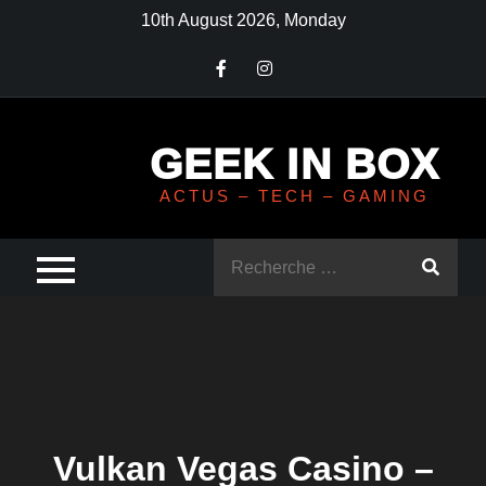
Skip
10th August 2026, Monday
to
content
GEEK IN BOX
ACTUS – TECH – GAMING
Rechercher
:
Vulkan Vegas Casino –