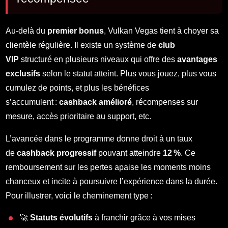
Au-delà du
premier bonus
, Vulkan Vegas tient à choyer sa
clientèle régulière. Il existe un système de
club
VIP
structuré en plusieurs niveaux qui offre des
avantages
exclusifs
selon le statut atteint. Plus vous jouez, plus vous
cumulez de points, et plus les bénéfices
s’accumulent :
cashback amélioré
, récompenses sur
mesure, accès prioritaire au support, etc.
L’avancée dans le programme donne droit à un taux
de
cashback progressif
pouvant atteindre
12 %
. Ce
remboursement sur les pertes apaise les moments moins
chanceux et incite à poursuivre l’expérience dans la durée.
Pour illustrer, voici le cheminement type :
🚀
Statuts évolutifs
à franchir grâce à vos mises