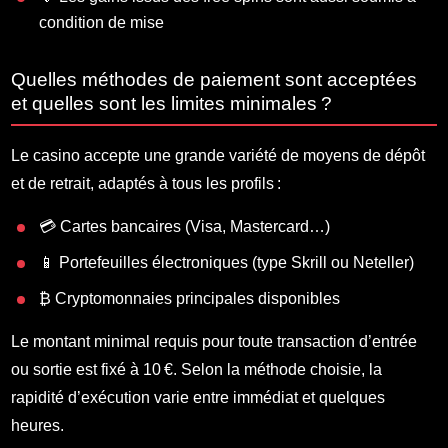
condition de mise
Quelles méthodes de paiement sont acceptées
et quelles sont les limites minimales ?
Le casino accepte une grande variété de moyens de dépôt
et de retrait, adaptés à tous les profils :
💳 Cartes bancaires (Visa, Mastercard…)
📱 Portefeuilles électroniques (type Skrill ou Neteller)
₿ Cryptomonnaies principales disponibles
Le montant minimal requis pour toute transaction d’entrée
ou sortie est fixé à 10 €. Selon la méthode choisie, la
rapidité d’exécution varie entre immédiat et quelques
heures.