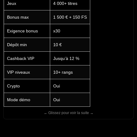
Jeux
4 000+ titres
Bonus max
1 500 € + 150 FS
Exigence bonus
x30
Dépôt min
10 €
Cashback VIP
Jusqu’à 12 %
VIP niveaux
10+ rangs
Crypto
Oui
Mode démo
Oui