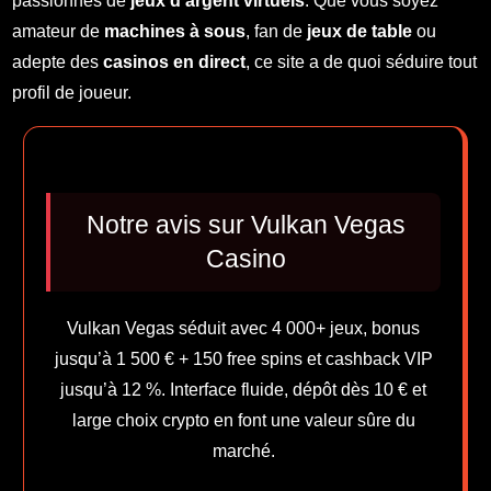
passionnés de
jeux d’argent virtuels
. Que vous soyez
amateur de
machines à sous
, fan de
jeux de table
ou
adepte des
casinos en direct
, ce site a de quoi séduire tout
profil de joueur.
Notre avis sur Vulkan Vegas
Casino
Vulkan Vegas séduit avec 4 000+ jeux, bonus
jusqu’à 1 500 € + 150 free spins et cashback VIP
jusqu’à 12 %. Interface fluide, dépôt dès 10 € et
large choix crypto en font une valeur sûre du
marché.