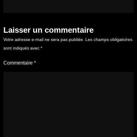
l’article
Laisser un commentaire
Votre adresse e-mail ne sera pas publiée.
Les champs obligatoires
sont indiqués avec
*
Commentaire
*