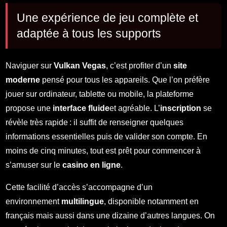
Une expérience de jeu complète et
adaptée à tous les supports
Naviguer sur
Vulkan Vegas
, c’est profiter d’un
site
moderne
pensé pour tous les appareils. Que l’on préfère
jouer sur ordinateur, tablette ou mobile, la plateforme
propose une
interface fluide
et agréable. L’
inscription
se
révèle très rapide : il suffit de renseigner quelques
informations essentielles puis de valider son compte. En
moins de cinq minutes, tout est prêt pour commencer à
s’amuser sur le
casino en ligne
.
Cette facilité d’accès s’accompagne d’un
environnement
multilingue
, disponible notamment en
français mais aussi dans une dizaine d’autres langues. On