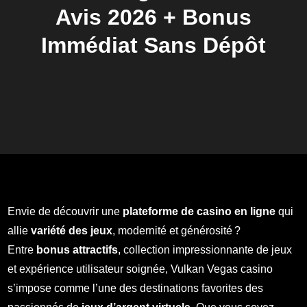
Avis 2026 + Bonus
Immédiat Sans Dépôt
Envie de découvrir une
plateforme de casino en ligne
qui
allie
variété des jeux
, modernité et générosité ?
Entre
bonus attractifs
, collection impressionnante de jeux
et expérience utilisateur soignée, Vulkan Vegas casino
s’impose comme l’une des destinations favorites des