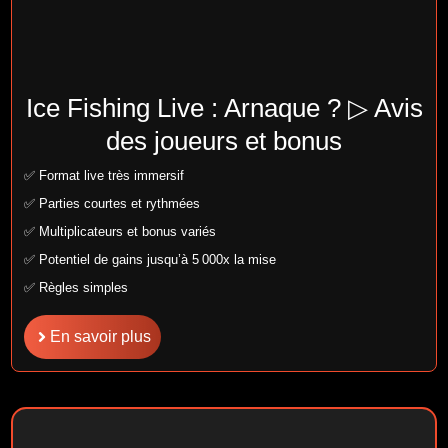
Ice Fishing Live : Arnaque ? ▷ Avis
des joueurs et bonus
✅ Format live très immersif
✅ Parties courtes et rythmées
✅ Multiplicateurs et bonus variés
✅ Potentiel de gains jusqu’à 5 000x la mise
✅ Règles simples
En savoir plus