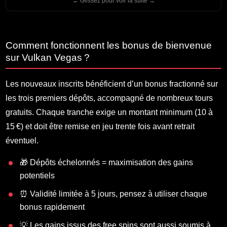
Comment fonctionnent les bonus de bienvenue
sur Vulkan Vegas ?
Les nouveaux inscrits bénéficient d’un bonus fractionné sur
les trois premiers dépôts, accompagné de nombreux tours
gratuits. Chaque tranche exige un montant minimum (10 à
15 €) et doit être remise en jeu trente fois avant retrait
éventuel.
🎁 Dépôts échelonnés = maximisation des gains
potentiels
⏰ Validité limitée à 5 jours, pensez à utiliser chaque
bonus rapidement
💡 Les gains issus des free spins sont aussi soumis à