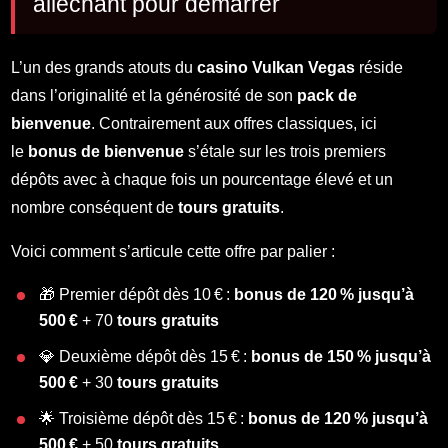
alléchant pour démarrer
L’un des grands atouts du
casino Vulkan Vegas
réside
dans l’originalité et la générosité de son
pack de
bienvenue
. Contrairement aux offres classiques, ici
le
bonus de bienvenue
s’étale sur les trois premiers
dépôts avec à chaque fois un pourcentage élevé et un
nombre conséquent de
tours gratuits
.
Voici comment s’articule cette offre par palier :
🎁 Premier dépôt dès 10 € :
bonus de 120 % jusqu’à
500 €
+ 70
tours gratuits
💎 Deuxième dépôt dès 15 € :
bonus de 150 % jusqu’à
500 €
+ 30
tours gratuits
🌟 Troisième dépôt dès 15 € :
bonus de 120 % jusqu’à
500 €
+ 50
tours gratuits