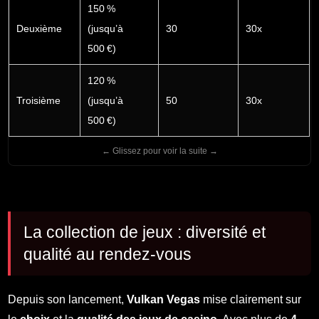
150 %
Deuxième
(jusqu’à
30
30x
500 €)
120 %
Troisième
(jusqu’à
50
30x
500 €)
La collection de jeux : diversité et
qualité au rendez-vous
Depuis son lancement,
Vulkan Vegas
mise clairement sur