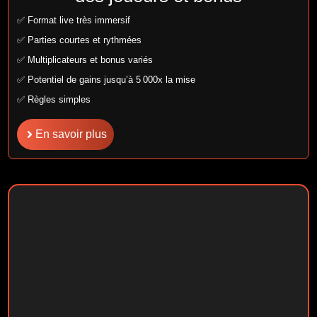
✅ Format live très immersif
✅ Parties courtes et rythmées
✅ Multiplicateurs et bonus variés
✅ Potentiel de gains jusqu’à 5 000x la mise
✅ Règles simples
En savoir plus