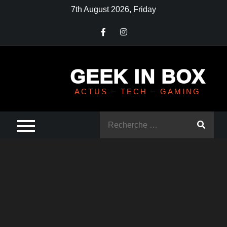
Skip
7th August 2026, Friday
to
content
GEEK IN BOX
ACTUS – TECH – GAMING
Rechercher
: