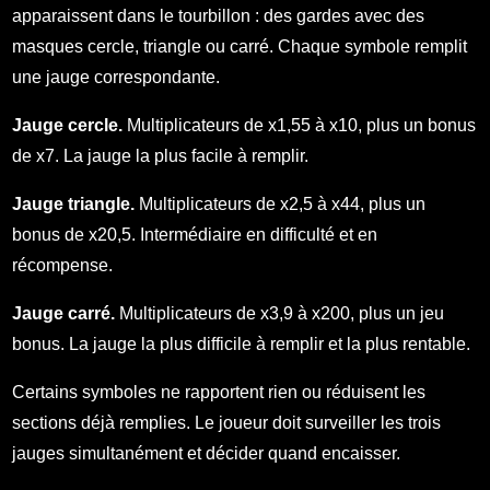
apparaissent dans le tourbillon : des gardes avec des
masques cercle, triangle ou carré. Chaque symbole remplit
une jauge correspondante.
Jauge cercle.
Multiplicateurs de x1,55 à x10, plus un bonus
de x7. La jauge la plus facile à remplir.
Jauge triangle.
Multiplicateurs de x2,5 à x44, plus un
bonus de x20,5. Intermédiaire en difficulté et en
récompense.
Jauge carré.
Multiplicateurs de x3,9 à x200, plus un jeu
bonus. La jauge la plus difficile à remplir et la plus rentable.
Certains symboles ne rapportent rien ou réduisent les
sections déjà remplies. Le joueur doit surveiller les trois
jauges simultanément et décider quand encaisser.