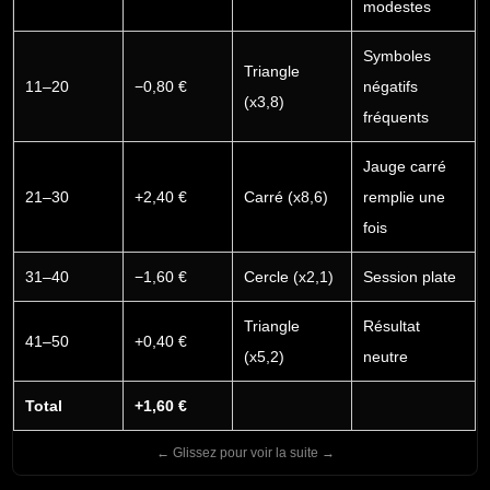
modestes
Symboles
Triangle
11–20
−0,80 €
négatifs
(x3,8)
fréquents
Jauge carré
21–30
+2,40 €
Carré (x8,6)
remplie une
fois
31–40
−1,60 €
Cercle (x2,1)
Session plate
Triangle
Résultat
41–50
+0,40 €
(x5,2)
neutre
Total
+1,60 €