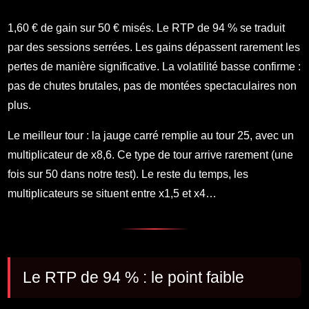
1,60 € de gain sur 50 € misés. Le RTP de 94 % se traduit
par des sessions serrées. Les gains dépassent rarement les
pertes de manière significative. La volatilité basse confirme :
pas de chutes brutales, pas de montées spectaculaires non
plus.
Le meilleur tour : la jauge carré remplie au tour 25, avec un
multiplicateur de x8,6. Ce type de tour arrive rarement (une
fois sur 50 dans notre test). Le reste du temps, les
multiplicateurs se situent entre x1,5 et x4…
Le RTP de 94 % : le point faible