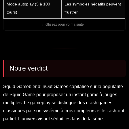
Mode autoplay (5 à 100
Les symboles négatifs peuvent
tours)
frustrer
Notre verdict
Squid Gamebler d’InOut Games capitalise sur la popularité
de Squid Game pour proposer un instant game à jauges
multiples. Le gameplay se distingue des crash games
classiques par son système à trois compteurs et le cash-out
partiel. L’univers visuel séduit les fans de la série.