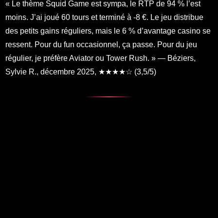
« Le thème Squid Game est sympa, le RTP de 94 % l’est
moins. J’ai joué 60 tours et terminé à -8 €. Le jeu distribue
des petits gains réguliers, mais le 6 % d’avantage casino se
ressent. Pour du fun occasionnel, ça passe. Pour du jeu
régulier, je préfère Aviator ou Tower Rush. » — Béziers,
Sylvie R., décembre 2025, ★★★★☆ (3,5/5)