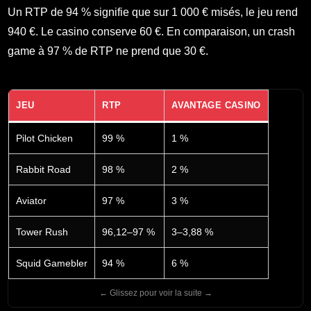
Un RTP de 94 % signifie que sur 1 000 € misés, le jeu rend
940 €. Le casino conserve 60 €. En comparaison, un crash
game à 97 % de RTP ne prend que 30 €.
JEU
RTP
AVANTAGE CASINO
Pilot Chicken
99 %
1 %
Rabbit Road
98 %
2 %
Aviator
97 %
3 %
Tower Rush
96,12–97 %
3–3,88 %
Squid Gamebler
94 %
6 %