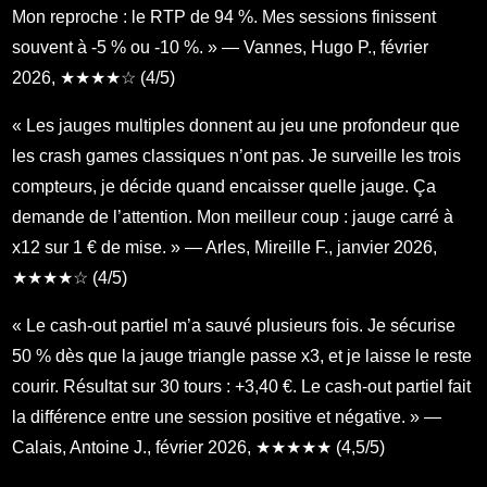
Mon reproche : le RTP de 94 %. Mes sessions finissent
souvent à -5 % ou -10 %. » — Vannes, Hugo P., février
2026, ★★★★☆ (4/5)
« Les jauges multiples donnent au jeu une profondeur que
les crash games classiques n’ont pas. Je surveille les trois
compteurs, je décide quand encaisser quelle jauge. Ça
demande de l’attention. Mon meilleur coup : jauge carré à
x12 sur 1 € de mise. » — Arles, Mireille F., janvier 2026,
★★★★☆ (4/5)
« Le cash-out partiel m’a sauvé plusieurs fois. Je sécurise
50 % dès que la jauge triangle passe x3, et je laisse le reste
courir. Résultat sur 30 tours : +3,40 €. Le cash-out partiel fait
la différence entre une session positive et négative. » —
Calais, Antoine J., février 2026, ★★★★★ (4,5/5)