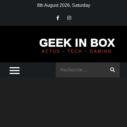
Skip
8th August 2026, Saturday
to
content
GEEK IN BOX
ACTUS – TECH – GAMING
Rechercher
: