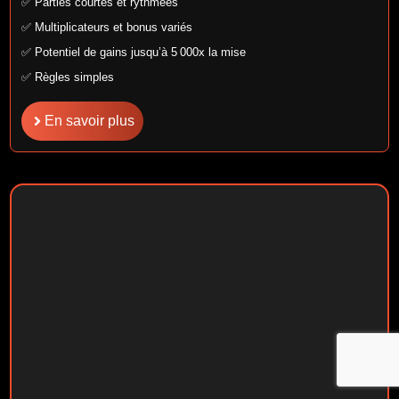
✅ Parties courtes et rythmées
✅ Multiplicateurs et bonus variés
✅ Potentiel de gains jusqu’à 5 000x la mise
✅ Règles simples
En savoir plus