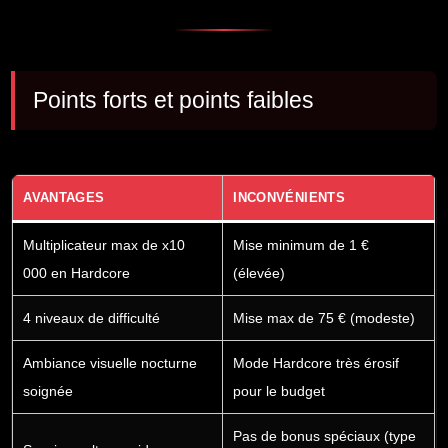
Points forts et points faibles
AVANTAGES
INCONVÉNIENTS
Multiplicateur max de x10
Mise minimum de 1 €
000 en Hardcore
(élevée)
4 niveaux de difficulté
Mise max de 75 € (modeste)
Ambiance visuelle nocturne
Mode Hardcore très érosif
soignée
pour le budget
Pas de bonus spéciaux (type