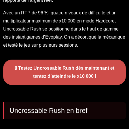
rapporte de l’argent réel.
Avec un RTP de 96 %, quatre niveaux de difficulté et un
multiplicateur maximum de x10 000 en mode Hardcore,
Uncrossable Rush se positionne dans le haut de gamme
des instant games d’Evoplay. On a décortiqué la mécanique
et testé le jeu sur plusieurs sessions.
🚦
Testez Uncrossable Rush dès maintenant et
tentez d’atteindre le x10 000 !
Uncrossable Rush en bref