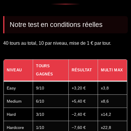
Notre test en conditions réelles
40 tours au total, 10 par niveau, mise de 1 € par tour.
TOURS
NIVEAU
RÉSULTAT
MULTI MAX
GAGNÉS
Easy
9/10
+3,20 €
x3,8
Medium
6/10
+5,40 €
x8,6
Hard
3/10
−2,40 €
x14,2
Hardcore
1/10
−7,60 €
x22,8