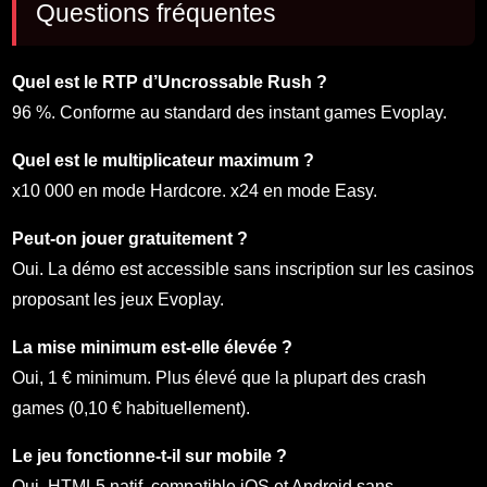
Questions fréquentes
Quel est le RTP d’Uncrossable Rush ?
96 %. Conforme au standard des instant games Evoplay.
Quel est le multiplicateur maximum ?
x10 000 en mode Hardcore. x24 en mode Easy.
Peut-on jouer gratuitement ?
Oui. La démo est accessible sans inscription sur les casinos
proposant les jeux Evoplay.
La mise minimum est-elle élevée ?
Oui, 1 € minimum. Plus élevé que la plupart des crash
games (0,10 € habituellement).
Le jeu fonctionne-t-il sur mobile ?
Oui. HTML5 natif, compatible iOS et Android sans