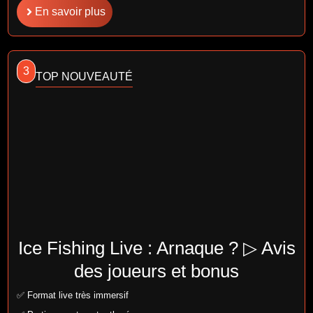
En savoir plus
3
TOP NOUVEAUTÉ
Ice Fishing Live : Arnaque ? ▷ Avis
des joueurs et bonus
✅ Format live très immersif