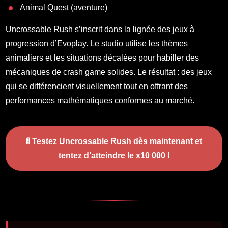
Animal Quest (aventure)
Uncrossable Rush s’inscrit dans la lignée des jeux à
progression d’Evoplay. Le studio utilise les thèmes
animaliers et les situations décalées pour habiller des
mécaniques de crash game solides. Le résultat : des jeux
qui se différencient visuellement tout en offrant des
performances mathématiques conformes au marché.
🚦
Testez Uncrossable Rush dès maintenant et
tentez d’atteindre le x10 000 !