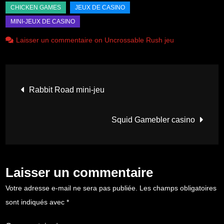
Laisser un commentaire on Uncrossable Rush jeu
Navigation
Rabbit Road mini-jeu
de
Squid Gamebler casino
l’article
Laisser un commentaire
Votre adresse e-mail ne sera pas publiée.
Les champs obligatoires
sont indiqués avec
*