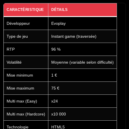
CARACTÉRISTIQUE
DÉTAILS
Développeur
Evoplay
Type de jeu
Instant game (traversée)
RTP
96 %
Volatilité
Moyenne (variable selon difficulté)
Mise minimum
1 €
Mise maximum
75 €
Multi max (Easy)
x24
Multi max (Hardcore)
x10 000
Technologie
HTML5