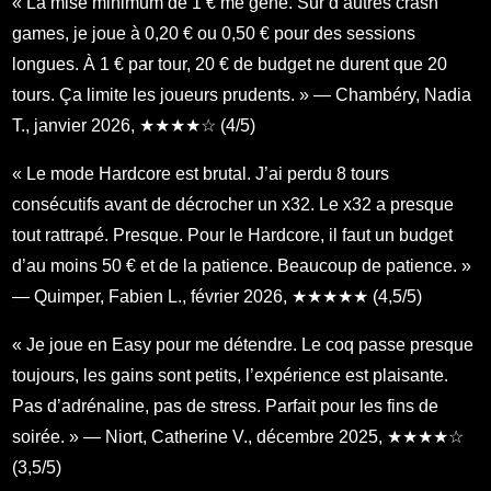
« La mise minimum de 1 € me gêne. Sur d’autres crash
games, je joue à 0,20 € ou 0,50 € pour des sessions
longues. À 1 € par tour, 20 € de budget ne durent que 20
tours. Ça limite les joueurs prudents. » — Chambéry, Nadia
T., janvier 2026, ★★★★☆ (4/5)
« Le mode Hardcore est brutal. J’ai perdu 8 tours
consécutifs avant de décrocher un x32. Le x32 a presque
tout rattrapé. Presque. Pour le Hardcore, il faut un budget
d’au moins 50 € et de la patience. Beaucoup de patience. »
— Quimper, Fabien L., février 2026, ★★★★★ (4,5/5)
« Je joue en Easy pour me détendre. Le coq passe presque
toujours, les gains sont petits, l’expérience est plaisante.
Pas d’adrénaline, pas de stress. Parfait pour les fins de
soirée. » — Niort, Catherine V., décembre 2025, ★★★★☆
(3,5/5)