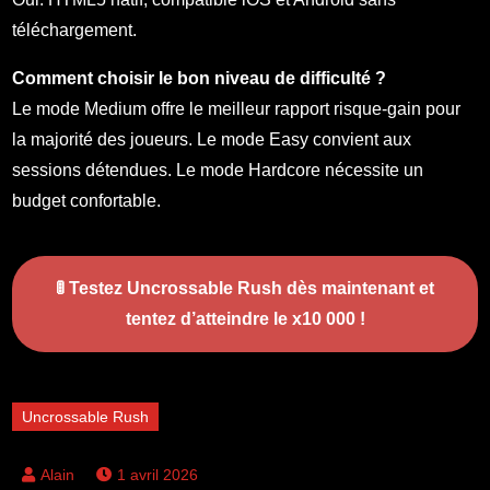
téléchargement.
Comment choisir le bon niveau de difficulté ?
Le mode Medium offre le meilleur rapport risque-gain pour
la majorité des joueurs. Le mode Easy convient aux
sessions détendues. Le mode Hardcore nécessite un
budget confortable.
🚦
Testez Uncrossable Rush dès maintenant et
tentez d’atteindre le x10 000 !
Uncrossable Rush
1 avril 2026