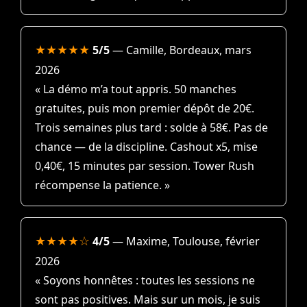
★★★★★
5/5
— Camille, Bordeaux, mars
2026
« La démo m’a tout appris. 50 manches
gratuites, puis mon premier dépôt de 20€.
Trois semaines plus tard : solde à 58€. Pas de
chance — de la discipline. Cashout x5, mise
0,40€, 15 minutes par session. Tower Rush
récompense la patience. »
★★★★☆
4/5
— Maxime, Toulouse, février
2026
« Soyons honnêtes : toutes les sessions ne
sont pas positives. Mais sur un mois, je suis