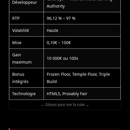
Développeur
Authority
RTP
96,12 % – 97 %
Volatilité
Haute
Mise
0,10€ – 100€
Gain
10 000€ ou 100x
maximum
Bonus
Frozen Floor, Temple Floor, Triple
intégrés
Build
Technologie
HTML5, Provably Fair