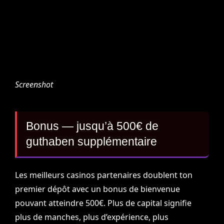
Screenshot
Bonus — jusqu’à 500€ de
guthaben supplémentaire
Les meilleurs casinos partenaires doublent ton
premier dépôt avec un bonus de bienvenue
pouvant atteindre 500€. Plus de capital signifie
plus de manches, plus d’expérience, plus