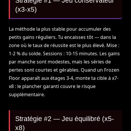
Stratégie #1 — Jeu conservateur
(x3-x5)
La méthode la plus stable pour accumuler des
petits gains réguliers. Tu encaisses tôt — dans la
zone où le taux de réussite est le plus élevé. Mise :
1-2 % du solde. Sessions : 10-15 minutes. Les gains
par manche sont modestes, mais les séries de
pertes sont courtes et gérables. Quand un Frozen
Floor apparaît aux étages 3-4, monte ta cible à x7-
x8 : le plancher garanti couvre le risque
supplémentaire.
Stratégie #2 — Jeu équilibré (x5-
x8)