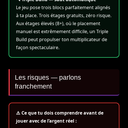
Le jeu pose trois blocs parfaitement alignés
à ta place. Trois étages gratuits, zéro risque.
Aux étages élevés (8+), où le placement
manuel est extrêmement difficile, un Triple
Build peut propulser ton multiplicateur de
façon spectaculaire.
Les risques — parlons
franchement
⚠️ Ce que tu dois comprendre avant de
jouer avec de l’argent réel :