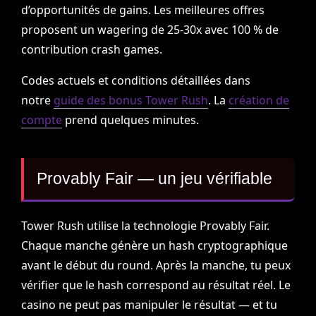
d’opportunités de gains. Les meilleures offres
proposent un wagering de 25-30x avec 100 % de
contribution crash games.
Codes actuels et conditions détaillées dans
notre
guide des bonus Tower Rush
. La
création de
compte
prend quelques minutes.
Provably Fair — un jeu vérifiable
Tower Rush utilise la technologie Provably Fair.
Chaque manche génère un hash cryptographique
avant le début du round. Après la manche, tu peux
vérifier que le hash correspond au résultat réel. Le
casino ne peut pas manipuler le résultat — et tu