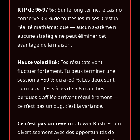
RTP de 96-97 % :
Sur le long terme, le casino
conserve 3-4 % de toutes les mises. C’est la
réalité mathématique — aucun système ni
aucune stratégie ne peut éliminer cet
avantage de la maison.
Haute volatilité :
Tes résultats vont
fluctuer fortement. Tu peux terminer une
session à +50 % ou à -30 %. Les deux sont
normaux. Des séries de 5-8 manches
perdues d’affilée arrivent régulièrement —
ce n’est pas un bug, c’est la variance.
Ce n’est pas un revenu :
Tower Rush est un
divertissement avec des opportunités de