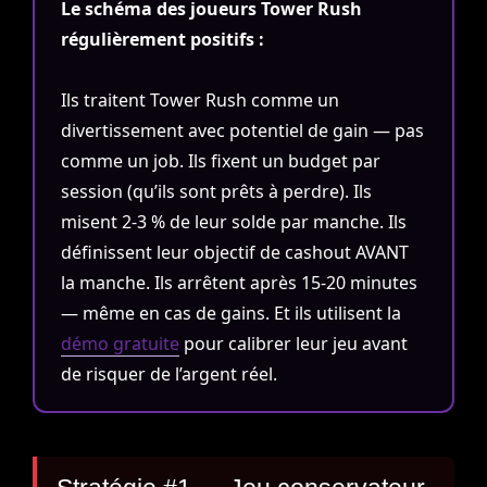
Le schéma des joueurs Tower Rush
régulièrement positifs :
Ils traitent Tower Rush comme un
divertissement avec potentiel de gain — pas
comme un job. Ils fixent un budget par
session (qu’ils sont prêts à perdre). Ils
misent 2-3 % de leur solde par manche. Ils
définissent leur objectif de cashout AVANT
la manche. Ils arrêtent après 15-20 minutes
— même en cas de gains. Et ils utilisent la
démo gratuite
pour calibrer leur jeu avant
de risquer de l’argent réel.