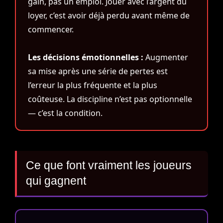
gain, pas un emploi. Jouer avec l’argent du
loyer, c’est avoir déjà perdu avant même de
commencer.
Les décisions émotionnelles :
Augmenter
sa mise après une série de pertes est
l’erreur la plus fréquente et la plus
coûteuse. La discipline n’est pas optionnelle
— c’est la condition.
Ce que font vraiment les joueurs
qui gagnent