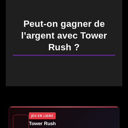
Peut-on gagner de
l’argent avec Tower
Rush ?
JEU EN LIGNE
Tower Rush